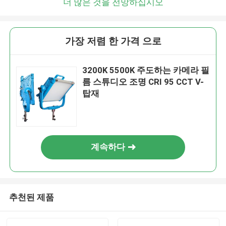
더 많은 것을 전망하십시오
가장 저렴 한 가격 으로
3200K 5500K 주도하는 카메라 필
름 스튜디오 조명 CRI 95 CCT V-
탑재
계속하다
추천된 제품