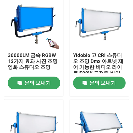
30000LM 금속 RGBW
Yidoblo 고 CRI 스튜디
12가지 효과 사진 조명
오 조명 Dmx 아트넷 제
영화 스튜디오 조명
어 가능한 비디오 라이
트 500W 고전력 바이
컬러 LED 소프트 패널
문의 보내기
문의 보내기
라이트
집
제품
비디오