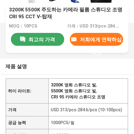
3200K 5500K 주도하는 카메라 필름 스튜디오 조명
CRI 95 CCT V-탑재
MOQ：10PCS
가격：USD 313/pcs-284.6/pcs (10-100pcs)
최고의 가격
저희에게 연락하십
시오
제품 설명
3200K 영화 스튜디오 빛
,
하이 라이트:
5500K 영화 스튜디오 빛
,
CRI 95 카메라 스튜디오 조명
가격
USD 313/pcs-284.6/pcs (10-100pcs)
공급 능력
1000PCS/월