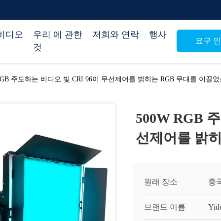
비디오
우리 에 관한
저희와 연락
행사
요구 
것
 RGB 주도하는 비디오 빛 CRI 96이 무선제어를 밝히는 RGB 무대를 이끌
500W RGB 
선제어를 밝히
원래 장소
중
브랜드 이름
Yid