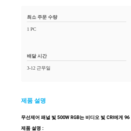
최소 주문 수량
1 PC
배달 시간
3-12 근무일
제품 설명
무선제어 패널 빛 500W RGB는 비디오 빛 CRI에게 
제품 설명 :