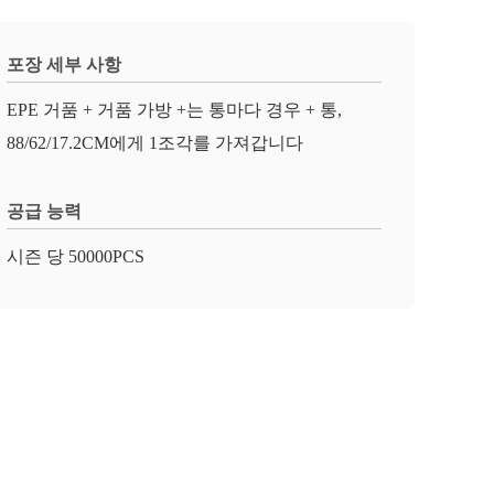
포장 세부 사항
EPE 거품 + 거품 가방 +는 통마다 경우 + 통,
88/62/17.2CM에게 1조각를 가져갑니다
공급 능력
시즌 당 50000PCS