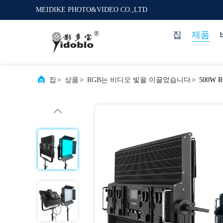
MEIDIKE PHOTO&VIDEO CO.,LTD
집
제품
집
>
상품
>
RGB는 비디오 빛을 이끌었습니다
>
500W