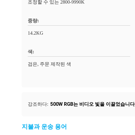
조정할 수 있는 2800-9990K
중량:
14.2KG
색:
검은, 주문 제작된 색
500W RGB는 비디오 빛을 이끌었습니다
강조하다:
지불과 운송 용어