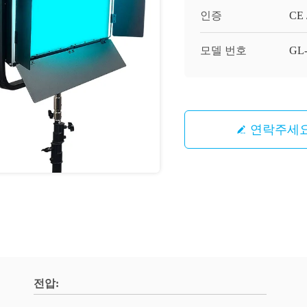
인증
CE 
모델 번호
GL
연락주세
전압: