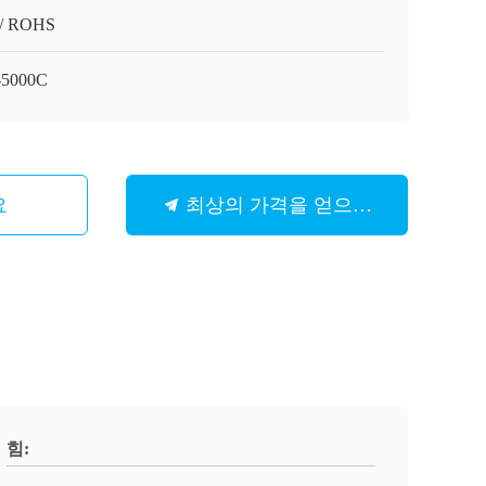
/ ROHS
-5000C
요
최상의 가격을 얻으세요
힘: