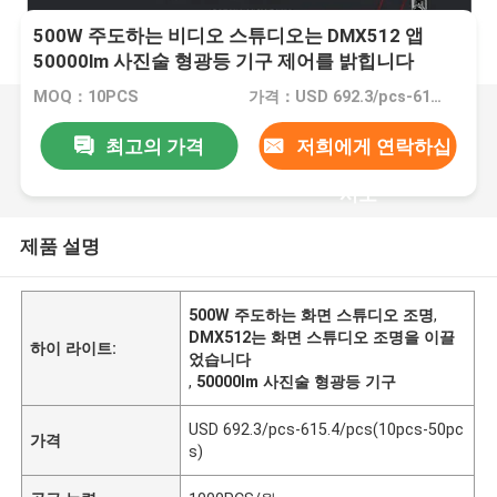
500W 주도하는 비디오 스튜디오는 DMX512 앱
50000lm 사진술 형광등 기구 제어를 밝힙니다
MOQ：10PCS
가격：USD 692.3/pcs-615.4/pcs(10pcs-50pcs)
최고의 가격
저희에게 연락하십
시오
제품 설명
500W 주도하는 화면 스튜디오 조명
,
DMX512는 화면 스튜디오 조명을 이끌
하이 라이트:
었습니다
,
50000lm 사진술 형광등 기구
USD 692.3/pcs-615.4/pcs(10pcs-50pc
가격
s)