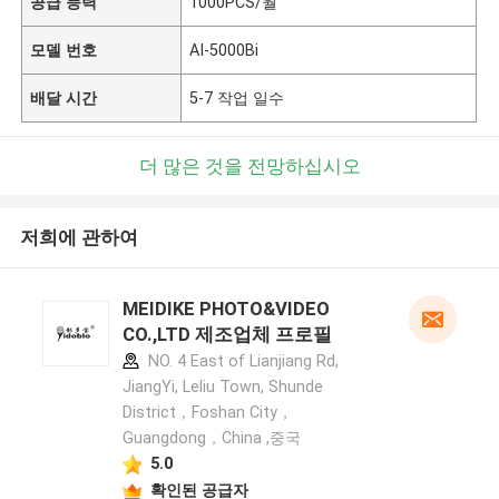
공급 능력
1000PCS/월
모델 번호
AI-5000Bi
배달 시간
5-7 작업 일수
더 많은 것을 전망하십시오
저희에 관하여
MEIDIKE PHOTO&VIDEO
CO.,LTD 제조업체 프로필
NO. 4 East of Lianjiang Rd,
JiangYi, Leliu Town, Shunde
District，Foshan City，
Guangdong，China ,중국
5.0
확인된 공급자